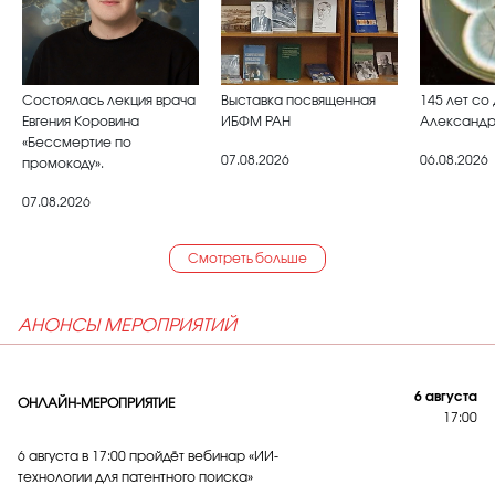
Состоялась лекция врача
Выставка посвященная
145 лет со
Евгения Коровина
ИБФМ РАН
Александр
«Бессмертие по
07.08.2026
06.08.2026
промокоду».
07.08.2026
Смотреть больше
АНОНСЫ МЕРОПРИЯТИЙ
6 августа
ОНЛАЙН-МЕРОПРИЯТИЕ
17:00
6 августа в 17:00 пройдёт вебинар «ИИ-
технологии для патентного поиска»