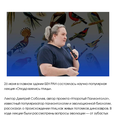
26 июня в главном здании БЕН РАН состоялась научно-популярная
лекция «Откуда взялись птицы».
Лектор Дмитрий Соболев, автор проекта «Упоротый Палеонтолог»,
известный популяризатор палеонтологии и эволюционной биологии,
рассказал о происхождении птиц как живых потомков динозавров. В
ходе лекции были рассмотрены вопросы эволюции — от зубастых