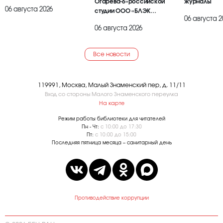
Огарева-6»российской
журналы
06 августа 2026
студии ООО «БЛЭК
06 августа 2
БРАИЕР»
06 августа 2026
Все новости
119991, Москва, Малый Знаменский пер, д. 11/11
Вход со стороны Малого Знаменского переулка
На карте
Режим работы библиотеки для читателей
Пн - Чт:
с 10:00 до 17:30
Пт:
с 10:00 до 15:00
Последняя пятница месяца – санитарный день
Противодействие коррупции