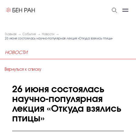
Главная
События
Новости
26 июня состоялась научно-популярная лекция «Откуда взялись птицы»
НОВОСТИ
Вернуться к списку
26 июня состоялась
научно-популярная
лекция «Откуда взялись
птицы»