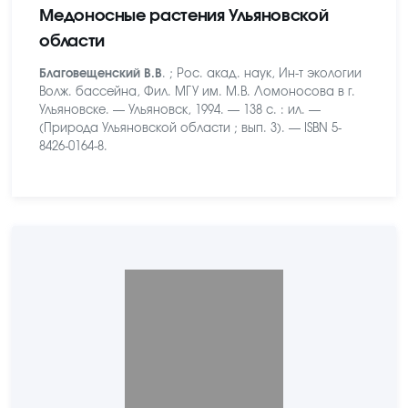
Медоносные растения Ульяновской
области
Благовещенский В.В
. ; Рос. акад. наук, Ин-т экологии
Волж. бассейна, Фил. МГУ им. М.В. Ломоносова в г.
Ульяновске. — Ульяновск, 1994. — 138 с. : ил. —
(Природа Ульяновской области ; вып. 3). — ISBN 5-
8426-0164-8.