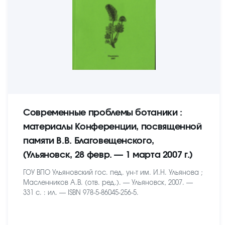
Современные проблемы ботаники :
материалы Конференции, посвященной
памяти В.В. Благовещенского,
(Ульяновск, 28 февр. — 1 марта 2007 г.)
ГОУ ВПО Ульяновский гос. пед. ун-т им. И.Н. Ульянова ;
Масленников А.В. (отв. ред.). — Ульяновск, 2007. —
331 с. : ил. — ISBN 978-5-86045-256-5.