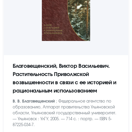
Благовещенский, Виктор Васильевич.
Растительность Приволжской
возвышенности в связи с ее историей и
рациональным использованием
В. В. Благовещенский
; Федеральное агентство по
образованию, Аппарат правительства Ульяновской
области, Ульяновский государственный университет.
— Ульяновск : УлГУ, 2005. — 714 с. : портр. — ISBN 5-
87225-034-7.