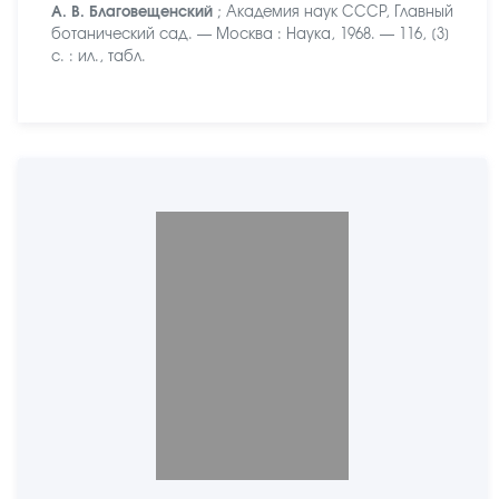
А. В. Благовещенский
; Академия наук СССР, Главный
ботанический сад. — Москва : Наука, 1968. — 116, [3]
с. : ил., табл.