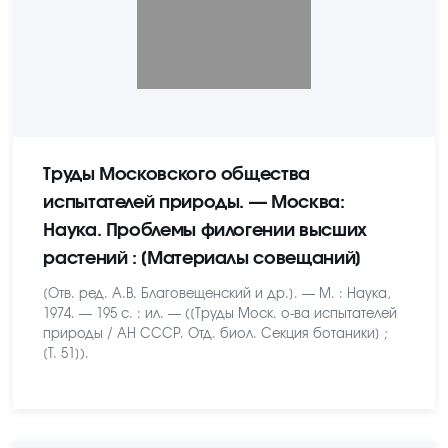
Труды Московского общества
испытателей природы. — Москва:
Наука. Проблемы филогении высших
растений : [Материалы совещаний]
[Отв. ред. А.В. Благовещенский и др.]. — М. : Наука,
1974. — 195 с. : ил. — ([Труды Моск. о-ва испытателей
природы / АН СССР. Отд. биол. Секция ботаники] ;
[Т. 51]).