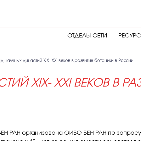
ОТДЕЛЫ СЕТИ
РЕСУР
ад научных династий XIX- XXI веков в развитие ботаники в России
ИЙ XIX- XXI ВЕКОВ В РА
БЕН РАН организована ОИБО БЕН РАН по запросу