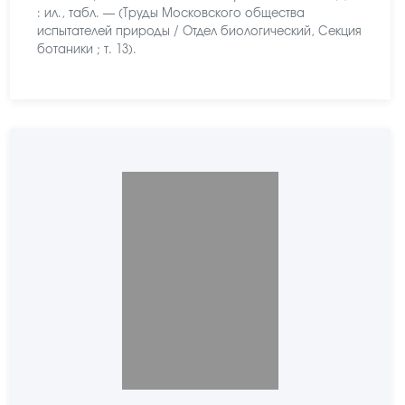
: ил., табл. — (Труды Московского общества
испытателей природы / Отдел биологический, Секция
ботаники ; т. 13).