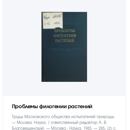
Проблемы филогении растений
Труды Московского общества испытателей природы.
— Москва: Наука. / ответственный редактор А. В.
Благовещенский. — Москва : Наука, 1965. — 265, [2] с.