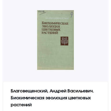
Благовещенский, Андрей Васильевич.
Биохимическая эволюция цветковых
растений