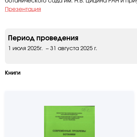
ботанического сада им. Н.В. Цицина РАН и при
Презентация
Период проведения
1 июля 2025г. – 31 августа 2025 г.
Книги