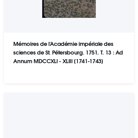
Mémoires de l'Académie impériale des
sciences de St. Pétersbourg. 1751. Т. 13 : Ad
Annum MDCCXLI - XLIII [1741-1743]