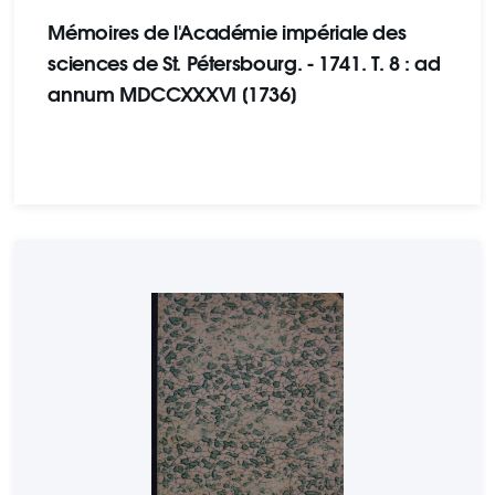
Mémoires de l'Académie impériale des
sciences de St. Pétersbourg. - 1741. Т. 8 : ad
annum MDCCXXXVI [1736]