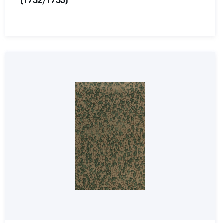
[1732/1733]