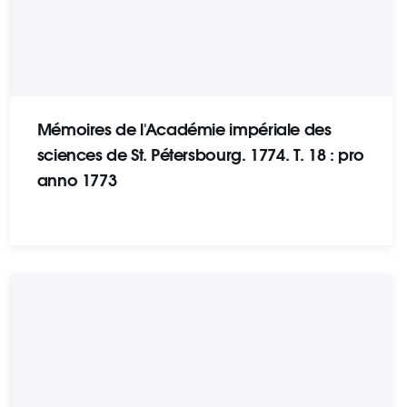
Mémoires de l'Académie impériale des
sciences de St. Pétersbourg. 1774. Т. 18 : pro
anno 1773