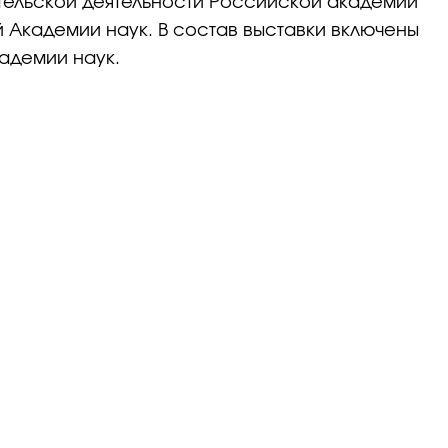
ательской деятельности Российской академии
й Академии наук. В состав выставки включены
кадемии наук.