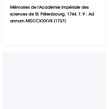
Mémoires de l'Académie impériale des
sciences de St. Pétersbourg. 1744. T. 9 : Ad
annum MDCCXXXVII [1737]