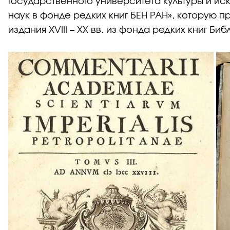
государственного университета культуры и и
наук в фонде редких книг БЕН РАН», которую 
издания XVIII – XX вв. из фонда редких книг 