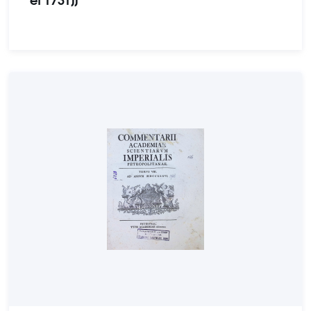
et 1731]]