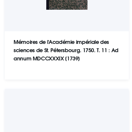
Mémoires de l'Académie impériale des
sciences de St. Pétersbourg. 1750. T. 11 : Ad
annum MDCCXXXIX [1739]