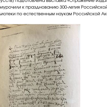
скусств) подготовлена выставка «Отражение изд
приурочили к празднованию 300-летия Российско
Библиотеки по естественным наукам Российской А