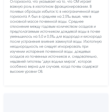
O-горизонта, что указывает на то, что OM играет
важную роль в изотопном фракционировании. В
полевых образцах избыток lc в неограниченной воде
горизонта А был в среднем на 2,5‰ выше, чем в
основной массе почвенной воды. Среднее
отклонение между годовым количеством осадков и
предполагаемым источником дождевой воды в почве
уменьшилось на 5,0 и 0,5‰ для водорода и кислорода
после устранения влияния замкнутой воды. Изотопную
неоднородность не следует игнорировать при
изучении испарения почвенной воды, дождевых
осадков из почвенных источников и, следовательно,
недавней гипотезы "двух водных миров", которая
особенно верна для случаев, когда почвы содержат
высокие уровни ОВ.