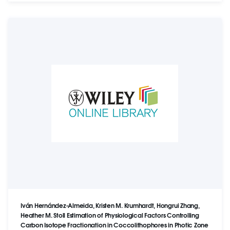
Iván Hernández-Almeida, Kristen M. Krumhardt, Hongrui Zhang,
Heather M. Stoll Estimation of Physiological Factors Controlling
Carbon Isotope Fractionation in Coccolithophores in Photic Zone