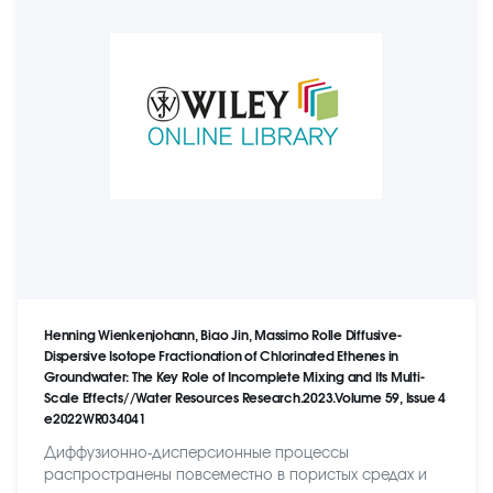
Henning Wienkenjohann, Biao Jin, Massimo Rolle Diffusive-
Dispersive Isotope Fractionation of Chlorinated Ethenes in
Groundwater: The Key Role of Incomplete Mixing and Its Multi-
Scale Effects//Water Resources Research.2023.Volume 59, Issue 4
e2022WR034041
Диффузионно-дисперсионные процессы
распространены повсеместно в пористых средах и