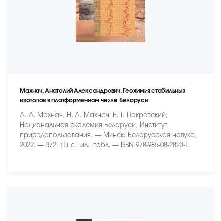
Махнач, Анатолий Александрович. Геохимия стабильных
изотопов в платформенном чехле Беларуси
А. А. Махнач, Н. А. Махнач, Б. Г. Покровский;
Национальная академия Беларуси, Институт
природопользования. — Минск: Беларусская навука,
2022. — 372, [1] с.: ил., табл. — ISBN 978-985-08-2823-1.