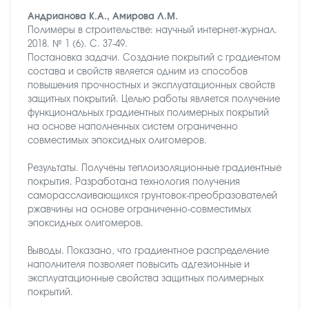
Андрианова К.А., Амирова Л.М.
Полимеры в строительстве: научный интернет-журнал.
2018. № 1 (6). С. 37-49.
Постановка задачи. Создание покрытий с градиентом
состава и свойств является одним из способов
повышения прочностных и эксплуатационных свойств
защитных покрытий. Целью работы является получение
функциональных градиентных полимерных покрытий
на основе наполненных систем ограниченно
совместимых эпоксидных олигомеров.
Результаты. Получены теплоизоляционные градиентные
покрытия. Разработана технология получения
саморасслаивающихся грунтовок-преобразователей
ржавчины на основе ограниченно-совместимых
эпоксидных олигомеров.
Выводы. Показано, что градиентное распределение
наполнителя позволяет повысить адгезионные и
эксплуатационные свойства защитных полимерных
покрытий.