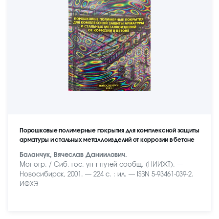
Порошковые полимерные покрытия для комплексной защиты
арматуры и стальных металлоизделий от коррозии в бетоне
Баланчук, Вячеслав Даниилович.
Моногр. / Сиб. гос. ун-т путей сообщ. (НИИЖТ). —
Новосибирск, 2001. — 224 с. : ил. — ISBN 5-93461-039-2.
ИФХЭ