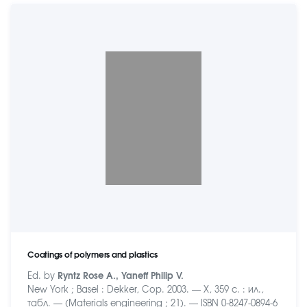
Coatings of polymers and plastics
Ed. by
Ryntz Rose A., Yaneff Philip V.
New York ; Basel : Dekker, Cop. 2003. — X, 359 c. : ил.,
табл. — (Materials engineering ; 21). — ISBN 0-8247-0894-6