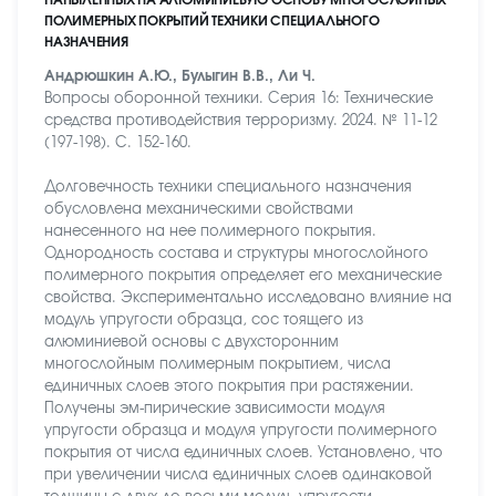
ПОЛИМЕРНЫХ ПОКРЫТИЙ ТЕХНИКИ СПЕЦИАЛЬНОГО
НАЗНАЧЕНИЯ
Андрюшкин А.Ю., Булыгин В.В., Ли Ч.
Вопросы оборонной техники. Серия 16: Технические
средства противодействия терроризму. 2024. № 11-12
(197-198). С. 152-160.
Долговечность техники специального назначения
обусловлена механическими свойствами
нанесенного на нее полимерного покрытия.
Однородность состава и структуры многослойного
полимерного покрытия определяет его механические
свойства. Экспериментально исследовано влияние на
модуль упругости образца, сос тоящего из
алюминиевой основы с двухсторонним
многослойным полимерным покрытием, числа
единичных слоев этого покрытия при растяжении.
Получены эм-пирические зависимости модуля
упругости образца и модуля упругости полимерного
покрытия от числа единичных слоев. Установлено, что
при увеличении числа единичных слоев одинаковой