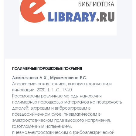
ПОЛИМЕРНЫЕ ПОРОШКОВЫЕ ПОКРЫТИЯ
Ахметзянова Л.Х., Мухаметшина Е.С.
Аэрокосмическая техника, высокие технологии и
инновации. 2020. Т. 1. С. 17-20.
Рассмотрены различные методы нанесения
полимерных порошковых материалов на поверхность
деталей: вихревым и вибровихревым в
псевдоожиженном слое, пневматическим в
электростатическом поле высокого напряжения,
газопламенным напылением,
пневмоэлектростатическим с трибоэлектрической