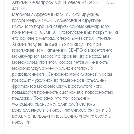
Актуальные вопросы машиноведения. 2023. Т. 12. С.
331-334.
Методом дифференциальной сканирующей
калориметрии (ДСК) исследованы структуры
исходного порошка сверхвысокомолекулярного
полиэтилена (СВМПЭ) и газопламенных покрытий на
его основе с ультрадисперсными наполнителями.
Анализ полученных данных показал, что при
газопламенном напылении СВМПЭ снижается его
молекулярная масса по сравнению с исходным
материалом, при этом сохраняется линейность
макромолекул с минимальной степенью
разветвленности. Снижение молекулярной массы
приводит к увеличению подвижности отдельных
фрагментов макромолекул, в результате чего
повышается прочность сцепления с поверхностью
подложки. Показано, что при введении
ультрадисперсных наполнителей степень
кристалличности в покрытиях снижается почти в 3
раза, что приводит к повышению упругих свойств
покрытий.