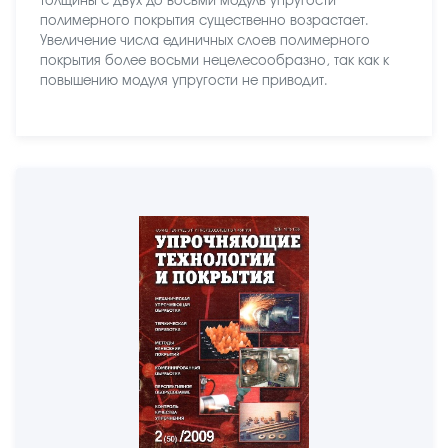
толщины с двух до восьми модуль упругости
полимерного покрытия существенно возрастает.
Увеличение числа единичных слоев полимерного
покрытия более восьми нецелесообразно, так как к
повышению модуля упругости не приводит.