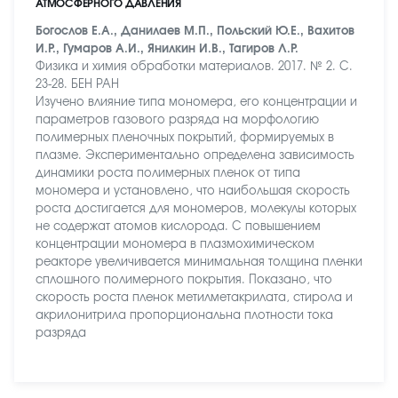
АТМОСФЕРНОГО ДАВЛЕНИЯ
Богослов Е.А., Данилаев М.П., Польский Ю.Е., Вахитов
И.Р., Гумаров А.И., Янилкин И.В., Тагиров Л.Р.
Физика и химия обработки материалов. 2017. № 2. С.
23-28. БЕН РАН
Изучено влияние типа мономера, его концентрации и
параметров газового разряда на морфологию
полимерных пленочных покрытий, формируемых в
плазме. Экспериментально определена зависимость
динамики роста полимерных пленок от типа
мономера и установлено, что наибольшая скорость
роста достигается для мономеров, молекулы которых
не содержат атомов кислорода. С повышением
концентрации мономера в плазмохимическом
реакторе увеличивается минимальная толщина пленки
сплошного полимерного покрытия. Показано, что
скорость роста пленок метилметакрилата, стирола и
акрилонитрила пропорциональна плотности тока
разряда