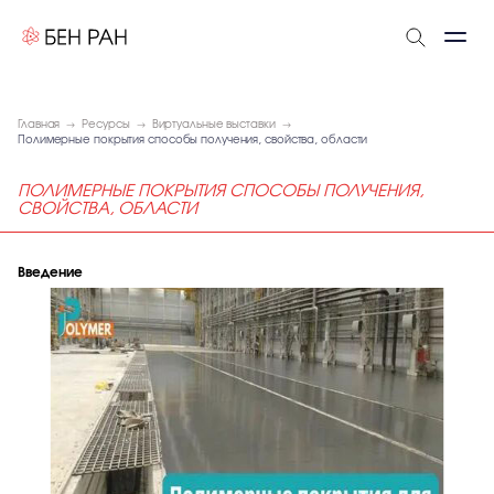
Главная
Ресурсы
Виртуальные выставки
Полимерные покрытия способы получения, свойства, области
ПОЛИМЕРНЫЕ ПОКРЫТИЯ СПОСОБЫ ПОЛУЧЕНИЯ,
СВОЙСТВА, ОБЛАСТИ
Введение