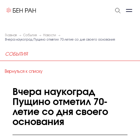
Главная
События
Новости
Вчера наукоград Пущино отметил 70-летие со дня своего основания
СОБЫТИЯ
Вернуться к списку
Вчера наукоград
Пущино отметил 70-
летие со дня своего
основания