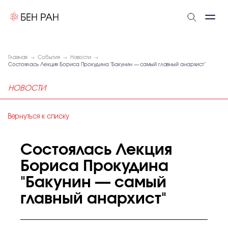
Главная
События
Новости
Состоялась Лекция Бориса Прокудина "Бакунин — самый главный анархист"
НОВОСТИ
Вернуться к списку
Состоялась Лекция
Бориса Прокудина
"Бакунин — самый
главный анархист"