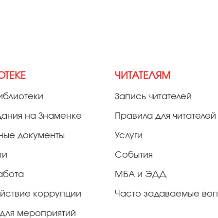
ОТЕКЕ
ЧИТАТЕЛЯМ
иблиотеки
Запись читателей
дания на Знаменке
Правила для читателей
ные документы
Услуги
ти
События
абота
МБА и ЭДД
йствие коррупции
Часто задаваемые во
для мероприятий