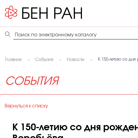
Главная
События
Новости
К 150‑летию со дн
СОБЫТИЯ
Вернуться к списку
К 150‑летию со дня рожде