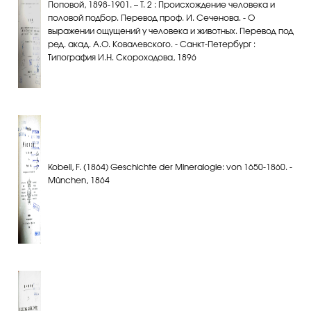
Поповой, 1898-1901. – Т. 2 : Происхождение человека и
половой подбор. Перевод проф. И. Сеченова. - О
выражении ощущений у человека и животных. Перевод под
ред. акад. А.О. Ковалевского. - Санкт-Петербург :
Типография И.Н. Скороходова, 1896
Kobell, F. (1864) Geschichte der Mineralogie: von 1650-1860. -
München, 1864