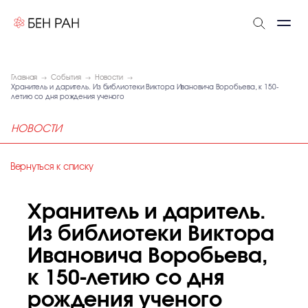
Главная
События
Новости
Хранитель и даритель. Из библиотеки Виктора Ивановича Воробьева, к 150-
летию со дня рождения ученого
НОВОСТИ
Вернуться к списку
Хранитель и даритель.
Из библиотеки Виктора
Ивановича Воробьева,
к 150-летию со дня
рождения ученого