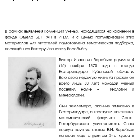
В рамках выявления коллекций учёных, находящихся на хранении в
фонде Отдела БЕН РАН в ИГЕМ, и с целью популяризации этих
материалов для читателей подготовлена тематическая подборка,
посвящённая Виктору Ивановичу Воробьёву.
Виктор Иванович Воробьев родился 4
(16) ноября 1875 года в городе
Екатеринодаре Кубанской области.
Всю свою недолгую жизнь (а прожил он
всего лишь 30 лет) молодой ученый
посвятил науке – геологии и
минералогии.
Сын землемера, окончив гимназию в
Екатеринодаре, он поступил на физико-
математический факультет Санкт-
Петербургского университета. Свою
первую научную статью В.И. Воробьев
написал еще студентом 3-го курса в