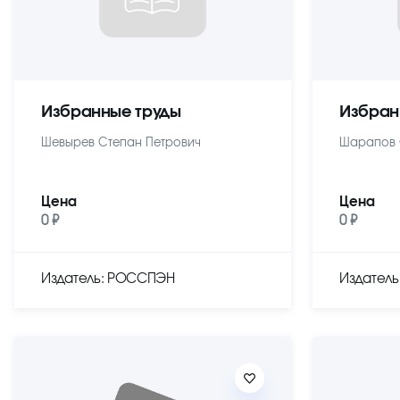
Избранные труды
Избран
Шевырев Степан Петрович
Шарапов 
Цена
Цена
0 ₽
0 ₽
Издатель: РОССПЭН
Издател