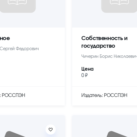
ное
Собственность и
государство
Сергей Федорович
Чичерин Борис Николаеви
Цена
0 ₽
ь: РОССПЭН
Издатель: РОССПЭН