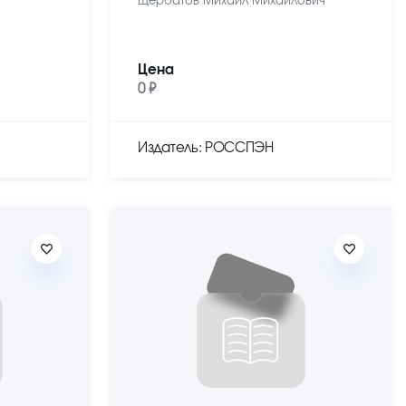
Щербатов Михаил Михайлович
Цена
0 ₽
Издатель: РОССПЭН