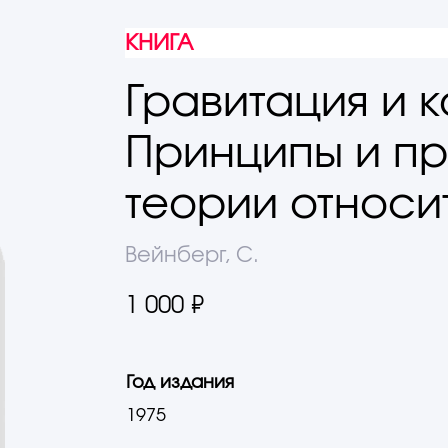
КНИГА
Гравитация и 
Принципы и п
теории относи
Вейнберг, С.
1 000 ₽
Год издания
1975