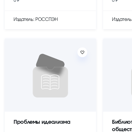
0 ₽
0 ₽
Издатель: РОССПЭН
Издател
Проблемы идеализма
Библио
общест