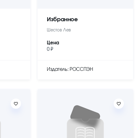
Избранное
Шестов Лев
Цена
0 ₽
Издатель: РОССПЭН