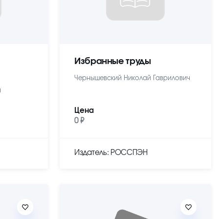
Избранные труды
Чернышевский Николай Гаврилович
ч
Цена
0 ₽
Издатель: РОССПЭН