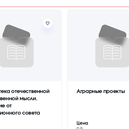
тека отечественной
Аграрные проекты
венной мысли.
ие от
ионного совета
Цена