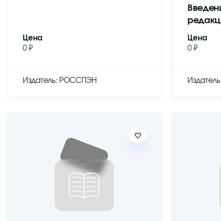
Введен
редакц
Цена
Цена
0 ₽
0 ₽
Издатель: РОССПЭН
Издател