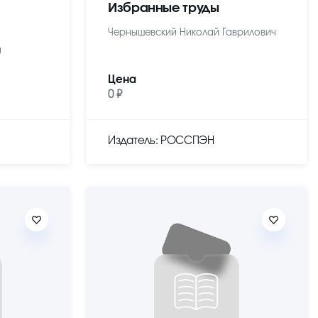
Избранные труды
Чернышевский Николай Гаврилович
ч
Цена
0 ₽
Издатель: РОССПЭН