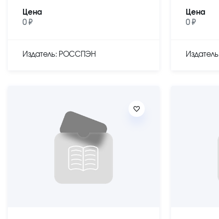
Цена
Цена
0 ₽
0 ₽
Издатель: РОССПЭН
Издател