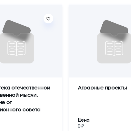
тека отечественной
Аграрные проекты
венной мысли.
ие от
ионного совета
Цена
0 ₽