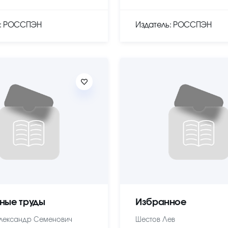
ь: РОССПЭН
Издатель: РОССПЭН
ные труды
Избранное
лександр Семенович
Шестов Лев