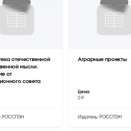
тека отечественной
Аграрные проекты
венной мысли.
ие от
ионного совета
Цена
0 ₽
ь: РОССПЭН
Издатель: РОССПЭН