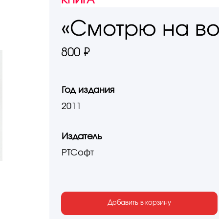
КНИГА
«Смотрю на в
800 ₽
Год издания
2011
Издатель
РТСофт
Добавить в корзину