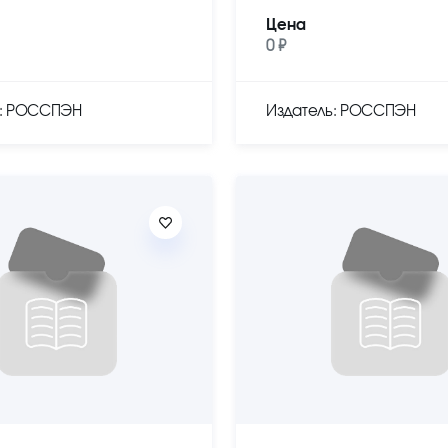
Цена
0 ₽
ь: РОССПЭН
Издатель: РОССПЭН