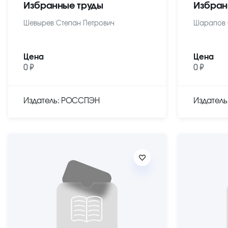
Избранные труды
Избран
Шевырев Степан Петрович
Шарапов 
Цена
Цена
0 ₽
0 ₽
Издатель: РОССПЭН
Издател