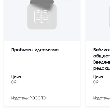
Проблемы идеализма
Библио
общест
Введен
редакц
Цена
Цена
0 ₽
0 ₽
Издатель: РОССПЭН
Издател