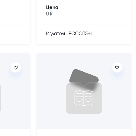
Цена
0 ₽
Издатель: РОССПЭН