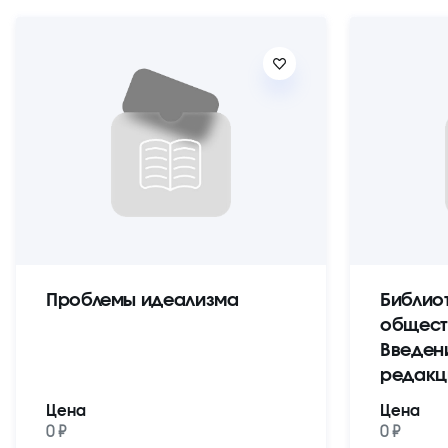
Проблемы идеализма
Библио
общест
Введен
редакц
Цена
Цена
0 ₽
0 ₽