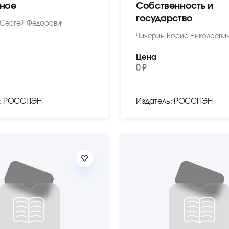
ное
Собственность и
государство
Сергей Федорович
Чичерин Борис Николаеви
Цена
0 ₽
ь: РОССПЭН
Издатель: РОССПЭН