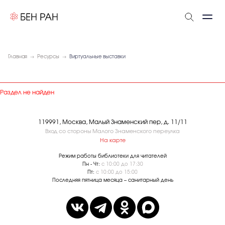
Главная
Ресурсы
Виртуальные выставки
Раздел не найден
119991, Москва, Малый Знаменский пер, д. 11/11
Вход со стороны Малого Знаменского переулка
На карте
Режим работы библиотеки для читателей
Пн - Чт:
с 10:00 до 17:30
Пт:
с 10:00 до 15:00
Последняя пятница месяца – санитарный день