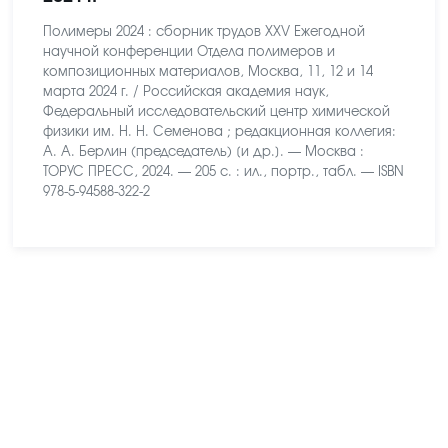
Полимеры 2024 : сборник трудов XXV Ежегодной
научной конференции Отдела полимеров и
композиционных материалов, Москва, 11, 12 и 14
марта 2024 г. / Российская академия наук,
Федеральный исследовательский центр химической
физики им. Н. Н. Семенова ; редакционная коллегия:
А. А. Берлин (председатель) [и др.]. — Москва :
ТОРУС ПРЕСС, 2024. — 205 с. : ил., портр., табл. — ISBN
978-5-94588-322-2