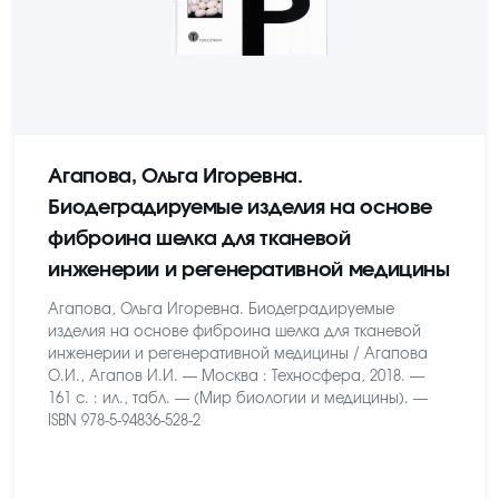
Агапова, Ольга Игоревна.
Биодеградируемые изделия на основе
фиброина шелка для тканевой
инженерии и регенеративной медицины
Агапова, Ольга Игоревна. Биодеградируемые
изделия на основе фиброина шелка для тканевой
инженерии и регенеративной медицины / Агапова
О.И., Агапов И.И. — Москва : Техносфера, 2018. —
161 с. : ил., табл. — (Мир биологии и медицины). —
ISBN 978-5-94836-528-2