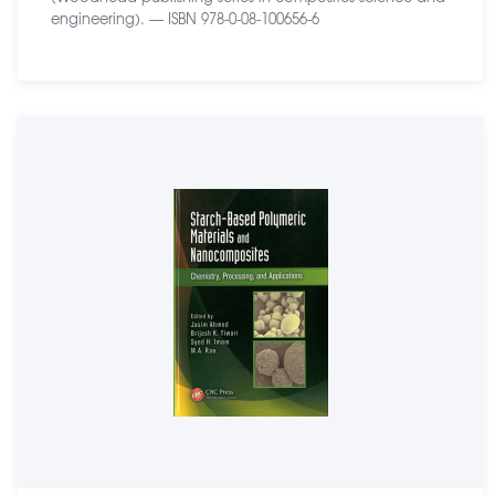
engineering). — ISBN 978-0-08-100656-6