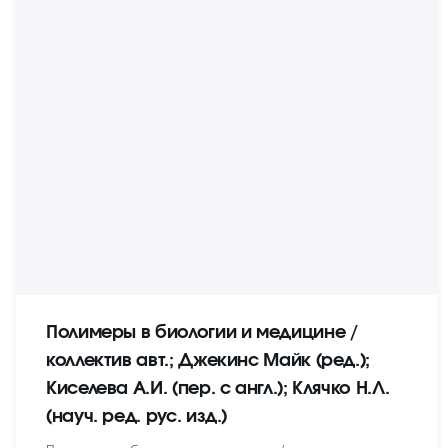
Полимеры в биологии и медицине /
коллектив авт.; Джекинс Майк (ред.);
Киселева А.И. (пер. с англ.); Клячко Н.Л.
(науч. ред. рус. изд.)