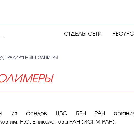
ОТДЕЛЫ СЕТИ
РЕСУР
ОДЕГРАДИРУЕМЫЕ ПОЛИМЕРЫ
ПОЛИМЕРЫ
атуры из фондов ЦБС БЕН РАН орга
ов им. Н.С. Ениколопова РАН (ИСПМ РАН).