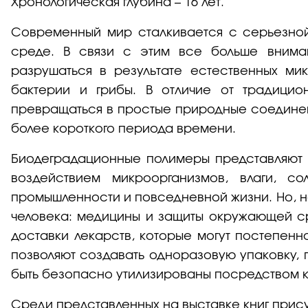
Хронологическая глубина – 16 лет.
Современный мир сталкивается с серьезной
среде. В связи с этим все больше внима
разрушаться в результате естественных ми
бактерии и грибы. В отличие от традицио
превращаться в простые природные соединени
более короткого периода времени.
Биодеградационные полимеры представляют 
воздействием микроорганизмов, влаги, с
промышленности и повседневной жизни. Но, 
человека: медицины и защиты окружающей ср
доставки лекарств, которые могут постепен
позволяют создавать одноразовую упаковку, п
быть безопасно утилизированы посредством 
Среди представленных на выставке книг прису