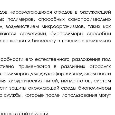
идов неразлагающихся отходов в окружающей
ых полимеров, способных самопроизвольно
д воздействием микроорганизмов, таких как
агаются столетиями, биополимеры способны
е вещества и биомассу в течение значительно
собности его естественного разложения под
ктивно применяются в различных отраслях
 полимеров для двух сфер жизнедеятельности
я хирургических нитей, имплантатов, систем
бласти защиты окружающей среды биополимеры
ка службы, которые после использования могут
оток в этой области.