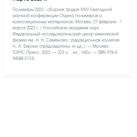
Полимеры 2023 : сборник трудов XXIV Ежегодной
научной конференции Отдела полимеров и
композиционных материалов, Москва, 27 февраля - 1
марта 2023 г. / Российская академия наук,
Федеральный исследовательский центр химической
физики им. Н. Н. Семенова ; редакционная коллегия:
А. А. Берлин (председатель) [и др.]. — Москва :
ТОРУС Пресс, 2023. — 223 с. : ил., табл. — ISBN 978-5-
94588-313-0