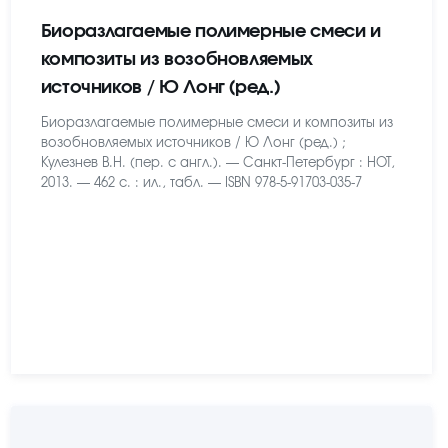
Биоразлагаемые полимерные смеси и
композиты из возобновляемых
источников / Ю Лонг (ред.)
Биоразлагаемые полимерные смеси и композиты из
возобновляемых источников / Ю Лонг (ред.) ;
Кулезнев В.Н. (пер. с англ.). — Санкт-Петербург : НОТ,
2013. — 462 с. : ил., табл. — ISBN 978-5-91703-035-7