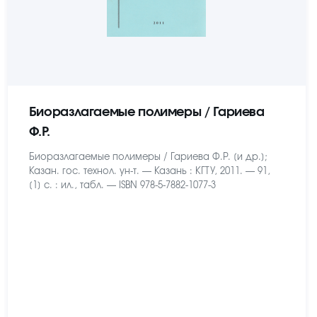
Биоразлагаемые полимеры / Гариева
Ф.Р.
Биоразлагаемые полимеры / Гариева Ф.Р. [и др.];
Казан. гос. технол. ун-т. — Казань : КГТУ, 2011. — 91,
[1] с. : ил., табл. — ISBN 978-5-7882-1077-3