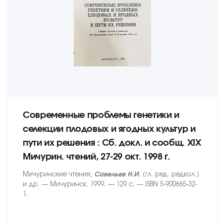
Современные проблемы генетики и
селекции плодовых и ягодных культур и
пути их решения : Сб. докл. и сообщ. XIX
Мичурин. чтений, 27-29 окт. 1998 г.
Мичуринские чтения;
Савельев Н.И.
(гл. ред. редкол.)
и др. — Мичуринск, 1999. — 129 с. — ISBN 5-900665-32-
1.