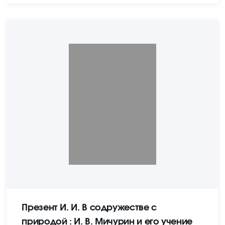
Презент И. И. В содружестве с
природой : И. В. Мичурин и его учение