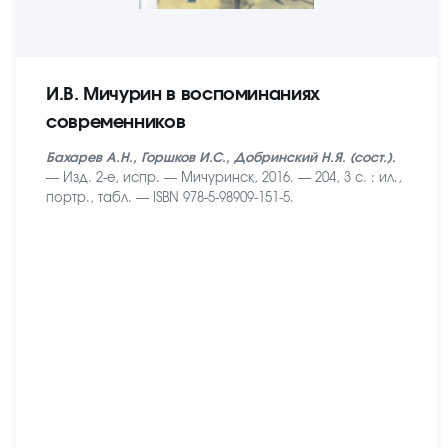
И.В. Мичурин в воспоминаниях
современников
Бахарев А.Н., Горшков И.С., Добринский Н.Я. (сост.).
— Изд. 2-е, испр. — Мичуринск, 2016. — 204, 3 с. : ил.,
портр., табл. — ISBN 978-5-98909-151-5.