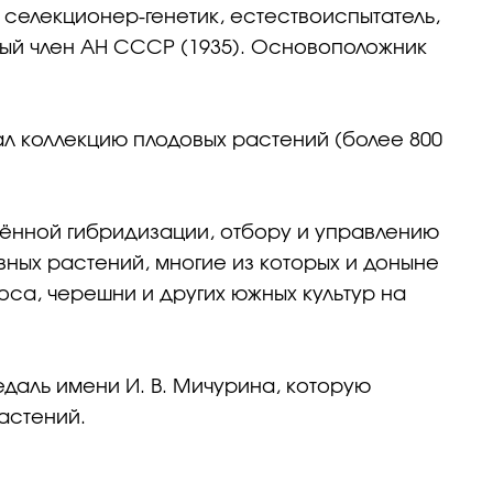
 селекционер-генетик, естествоиспытатель,
ный член АН СССР (1935). Основоположник
ал коллекцию плодовых растений (более 800
ённой гибридизации, отбору и управлению
вных растений, многие из которых и доныне
са, черешни и других южных культур на
едаль имени И. В. Мичурина, которую
астений.