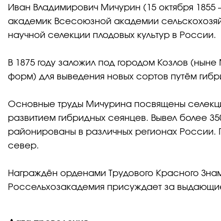
Иван Владимирович Мичурин (15 октября 1855 
академик Всесоюзной академии сельскохозяйс
научной селекции плодовых культур в России.
В 1875 году заложил под городом Козлов (нын
форм) для выведения новых сортов путём гибр
Основные труды Мичурина посвящены селекци
развитием гибридных сеянцев. Вывел более 35
районированы в различных регионах России. 
север.
Награждён орденами Трудового Красного Знаме
Россельхозакадемия присуждает за выдающиес