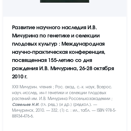
Развитие научного наследия И.В.
Мичурина по генетике и селекции
плодовых культур : Международная
научно-практическая конференция,
посвященная 155-летию со дня
рождения И.В. Мичурина, 26-28 октября
2010 г.
XXII Мичурин. чтения ; Рос. акад. с.-х. наук, Всерос.
науч.-исслед. ин-т генетики и селекции плодовых
растений им. И.В. Мичурина Россельхозакадемии ;
Савельев Н.И.
(гл. ред.) [и др.] (редкол.). —
Мичуринск, 2010. — 332, [1] c. : ил., табл. — ISBN 978-5-
88934-476-6.