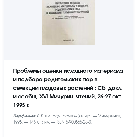
Проблемы оценки исходного материала
и подбора родительских пар в
селекции плодовых растений : Сб. докл.
и сообщ. XVI Мичурин. чтений, 26-27 окт.
1995 г.
Перфильев В.Е.
(гл. ред. редкол.) и др. — Мичуринск,
1996. — 148 с. : ил. — ISBN 5-900665-28-3.