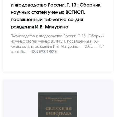
и ягодоводство России. Т. 13 : Сборник
научных статей ученых ВСТИСП,
посвященный 150-летию со дня
рождения И.В. Мичурина
Плодоводство и ягодоводство России. Т. 13 : Сборник
научных статей ученых ВСТИСП, посвященный 150-
летию со дня рождения И.В. Мичурина. — 2005. — 154
с. : табл. — ISBN 5902178207.