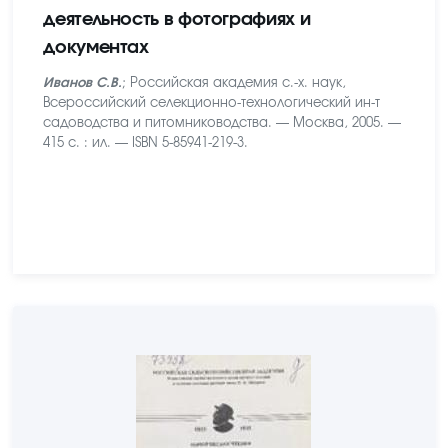
деятельность в фотографиях и
документах
Иванов С.В.
; Российская академия с.-х. наук,
Всероссийский селекционно-технологический ин-т
садоводства и питомниководства. — Москва, 2005. —
415 с. : ил. — ISBN 5-85941-219-3.