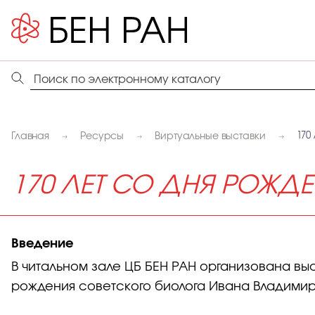
Главная
Ресурсы
Виртуальные выставки
170
170 ЛЕТ СО ДНЯ РОЖ
Введение
В читальном зале ЦБ БЕН РАН организована вы
рождения советского биолога Ивана Владими