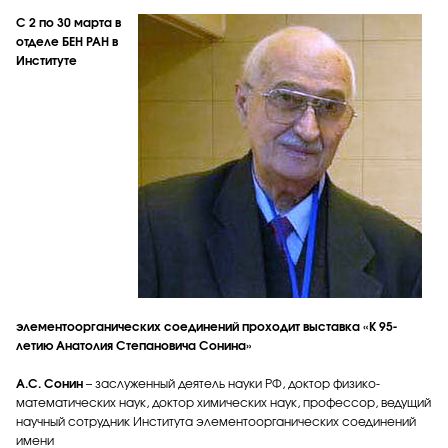
С 2 по 30 марта в
отделе БЕН РАН в
Институте
элементоорганических соединений проходит выставка «К 95-
летию Анатолия Степановича Сонина»
А.С. Сонин
– заслуженный деятель науки РФ, доктор физико-
математических наук, доктор химических наук, профессор, ведущий
научный сотрудник Института элементоорганических соединений
имени