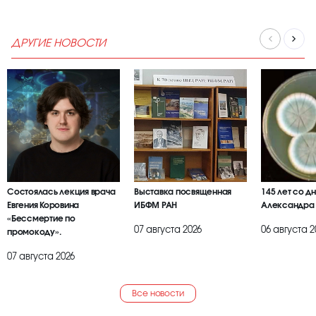
ДРУГИЕ НОВОСТИ
Состоялась лекция врача
Выставка посвященная
145 лет со д
Евгения Коровина
ИБФМ РАН
Александра
«Бессмертие по
07 августа 2026
06 августа 2
промокоду».
07 августа 2026
Все новости