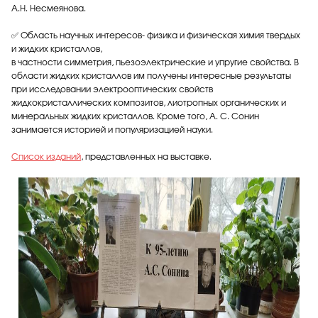
А.Н. Несмеянова.
✅ Область научных интересов- физика и физическая химия твердых
и жидких кристаллов,
в частности симметрия, пьезоэлектрические и упругие свойства. В
области жидких кристаллов им получены интересные результаты
при исследовании электрооптических свойств
жидкокристаллических композитов, лиотропных органических и
минеральных жидких кристаллов. Кроме того, А. С. Сонин
занимается историей и популяризацией науки.
Список изданий
, представленных на выставке.