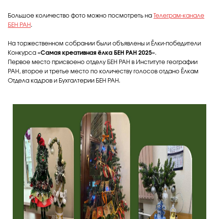
Большое количество фото можно посмотреть на
Телеграм-канале
БЕН РАН
.
На торжественном собрании были объявлены и Ёлки-победители
Конкурса
«Самая креативная ёлка БЕН РАН 2025»
.
Первое место присвоено отделу БЕН РАН в Институте географии
РАН, второе и третье место по количеству голосов отдано Ёлкам
Отдела кадров и Бухгалтерии БЕН РАН.