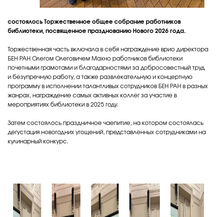
состоялось Торжественное общее собрание работников
библиотеки, посвященное празднованию Нового 2026 года.
Торжественная часть включала в себя награждение врио директора
БЕН РАН Олегом Олеговичем Махно работников библиотеки
почетными грамотами и благодарностями за добросовестный труд
и безупречную работу, а также развлекательную и концертную
программу в исполнении талантливых сотрудников БЕН РАН в разных
жанрах, награждение самых активных коллег за участие в
мероприятиях библиотеки в 2025 году.
Затем состоялось праздничное чаепитие, на котором состоялась
дегустация новогодних угощений, представленных сотрудниками на
кулинарный конкурс.