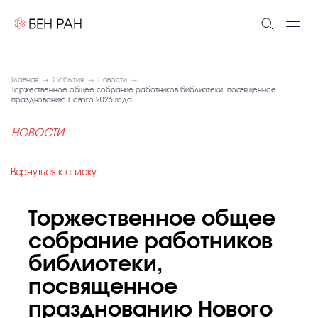
Главная
События
Новости
Торжественное общее собрание работников библиотеки, посвященное
празднованию Нового 2026 года
НОВОСТИ
Вернуться к списку
Торжественное общее
собрание работников
библиотеки,
посвященное
празднованию Нового