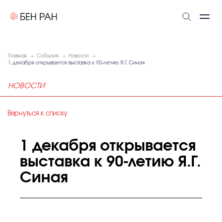
Главная
События
Новости
1 декабря открывается выставка к 90-летию Я.Г. Синая
НОВОСТИ
Вернуться к списку
1 декабря открывается
выставка к 90-летию Я.Г.
Синая