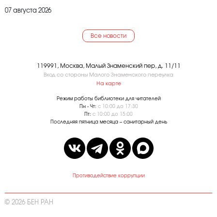
07 августа 2026
Все новости
119991, Москва, Малый Знаменский пер, д. 11/11
Вход со стороны Малого Знаменского переулка
На карте
Режим работы библиотеки для читателей
Пн - Чт:
с 10:00 до 17:30
Пт:
с 10:00 до 15:00
Последняя пятница месяца – санитарный день
Противодействие коррупции
© 2026 БЕН РАН