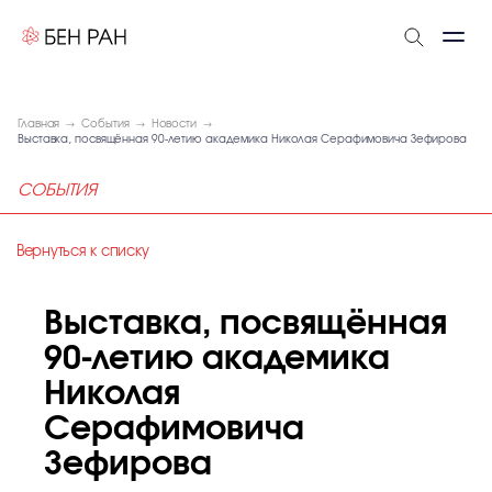
Главная
События
Новости
Выставка, посвящённая 90-летию академика Николая Серафимовича Зефирова
СОБЫТИЯ
Вернуться к списку
Выставка, посвящённая
90-летию академика
Николая
Серафимовича
Зефирова