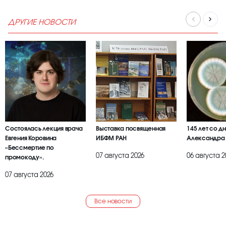
ДРУГИЕ НОВОСТИ
Состоялась лекция врача
Выставка посвященная
145 лет со д
Евгения Коровина
ИБФМ РАН
Александра
«Бессмертие по
07 августа 2026
06 августа 2
промокоду».
07 августа 2026
Все новости