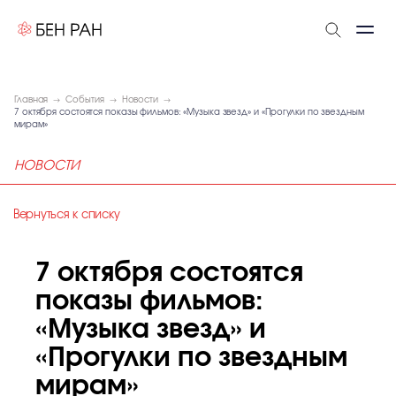
Главная
События
Новости
7 октября состоятся показы фильмов: «Музыка звезд» и «Прогулки по звездным
мирам»
НОВОСТИ
Вернуться к списку
7 октября состоятся
показы фильмов:
«Музыка звезд» и
«Прогулки по звездным
мирам»