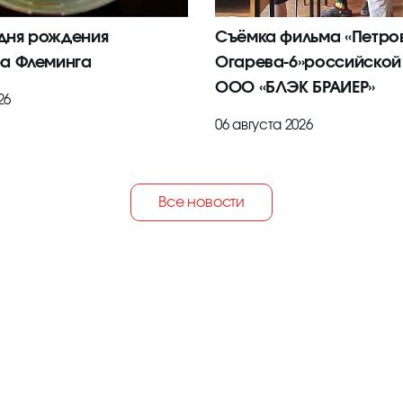
 дня рождения
Съёмка фильма «Петров
а Флеминга
Огарева-6»российской
ООО «БЛЭК БРАИЕР»
26
06 августа 2026
Все новости