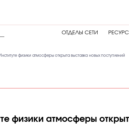
ОТДЕЛЫ СЕТИ
РЕСУР
 Институте физики атмосферы открыта выставка новых поступлений
туте физики атмосферы откры