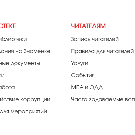
ОТЕКЕ
ЧИТАТЕЛЯМ
иблиотеки
Запись читателей
дания на Знаменке
Правила для читателей
ные документы
Услуги
ти
События
абота
МБА и ЭДД
йствие коррупции
Часто задаваемые во
для мероприятий