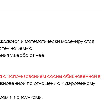
суждаются и математически моделируются
 тел на Землю,
ения ущерба от неё.
а с использованием сосны обыкновенной в
ыкновенной по отношению к аэрогенному
мами и рисунками.