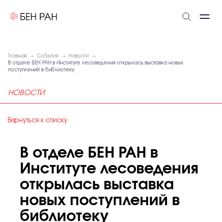
Главная
События
Новости
В отделе БЕН РАН в Институте лесоведения открылась выставка новых
поступлений в библиотеку
НОВОСТИ
Вернуться к списку
В отделе БЕН РАН в
Институте лесоведения
открылась выставка
новых поступлений в
библиотеку