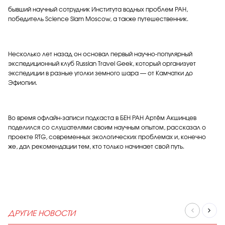
бывший научный сотрудник Института водных проблем РАН,
победитель Science Slam Moscow, а также путешественник.
Несколько лет назад он основал первый научно-популярный
экспедиционный клуб Russian Travel Geek, который организует
экспедиции в разные уголки земного шара — от Камчатки до
Эфиопии.
Во время офлайн-записи подкаста в БЕН РАН Артём Акшинцев
поделился со слушателями своим научным опытом, рассказал о
проекте RTG, современных экологических проблемах и, конечно
же, дал рекомендации тем, кто только начинает свой путь.
ДРУГИЕ НОВОСТИ