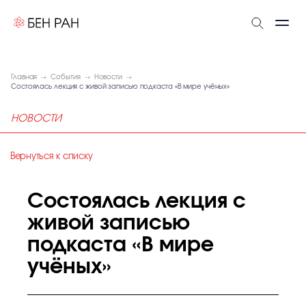
Главная
События
Новости
Состоялась лекция с живой записью подкаста «В мире учёных»
НОВОСТИ
Вернуться к списку
Состоялась лекция с
живой записью
подкаста «В мире
учёных»