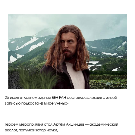
26 июля в главном здании БЕН РАН состоялась лекция с живой
записью подкаста «В мире учёных»
Героем мероприятия стал Артём Акшинцев — академический
эколог, популяризатор науки,