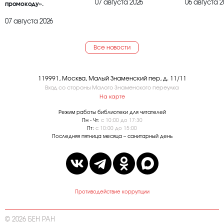
07 августа 2026
06 августа 2
промокоду».
07 августа 2026
Все новости
119991, Москва, Малый Знаменский пер, д. 11/11
Вход со стороны Малого Знаменского переулка
На карте
Режим работы библиотеки для читателей
Пн - Чт:
с 10:00 до 17:30
Пт:
с 10:00 до 15:00
Последняя пятница месяца – санитарный день
Противодействие коррупции
© 2026 БЕН РАН