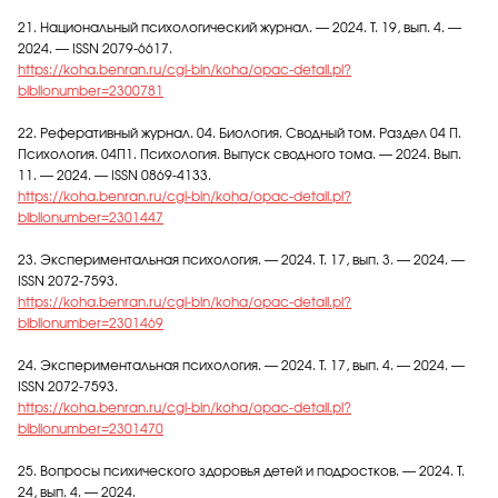
21. Национальный психологический журнал. — 2024. Т. 19, вып. 4. —
2024. — ISSN 2079-6617.
https://koha.benran.ru/cgi-bin/koha/opac-detail.pl?
biblionumber=2300781
22. Реферативный журнал. 04. Биология. Сводный том. Раздел 04 П.
Психология. 04П1. Психология. Выпуск сводного тома. — 2024. Вып.
11. — 2024. — ISSN 0869-4133.
https://koha.benran.ru/cgi-bin/koha/opac-detail.pl?
biblionumber=2301447
23. Экспериментальная психология. — 2024. Т. 17, вып. 3. — 2024. —
ISSN 2072-7593.
https://koha.benran.ru/cgi-bin/koha/opac-detail.pl?
biblionumber=2301469
24. Экспериментальная психология. — 2024. Т. 17, вып. 4. — 2024. —
ISSN 2072-7593.
https://koha.benran.ru/cgi-bin/koha/opac-detail.pl?
biblionumber=2301470
25. Вопросы психического здоровья детей и подростков. — 2024. Т.
24, вып. 4. — 2024.