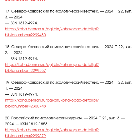
17. Северо-Кавказский психологический вестник. — 2024. Т. 22, вып.
3. — 2024.
— ISSN 1819-4974.
https://koha.benran.ru/cgi-bin/koha/opac-detail.pl?
biblionumber=2299480
18. Северо-Кавказский психологический вестник. — 2024. Т. 22, вып.
2. — 2024.
— ISSN 1819-4974.
https://koha.benran.ru/cgi-bin/koha/opac-detail.pl?
biblionumber=2299557
19. Северо-Кавказский психологический вестник. — 2024. Т. 22, вып.
1. — 2024.
— ISSN 1819-4974.
https://koha.benran.ru/cgi-bin/koha/opac-detail.pl?
biblionumber=2300748
20. Российский психологический журнал. — 2024. Т. 21, вып. 3. —
2024. — ISSN 1812-1853.
https://koha.benran.ru/cgi-bin/koha/opac-detail.pl?
biblionumber=2299579