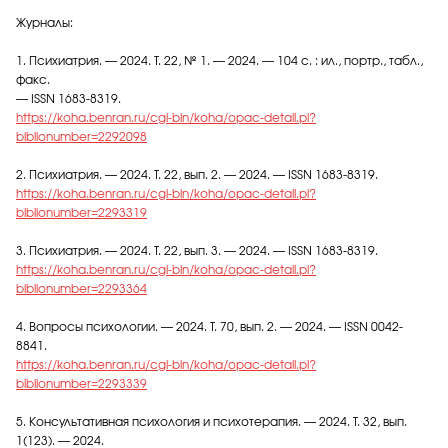
Журналы:
1. Психиатрия. — 2024. Т. 22, № 1. — 2024. — 104 с. : ил., портр., табл.,
факс.
— ISSN 1683-8319.
https://koha.benran.ru/cgi-bin/koha/opac-detail.pl?
biblionumber=2292098
2. Психиатрия. — 2024. Т. 22, вып. 2. — 2024. — ISSN 1683-8319.
https://koha.benran.ru/cgi-bin/koha/opac-detail.pl?
biblionumber=2293319
3. Психиатрия. — 2024. Т. 22, вып. 3. — 2024. — ISSN 1683-8319.
https://koha.benran.ru/cgi-bin/koha/opac-detail.pl?
biblionumber=2293364
4. Вопросы психологии. — 2024. Т. 70, вып. 2. — 2024. — ISSN 0042-
8841.
https://koha.benran.ru/cgi-bin/koha/opac-detail.pl?
biblionumber=2293339
5. Консультативная психология и психотерапия. — 2024. Т. 32, вып.
1(123). — 2024.