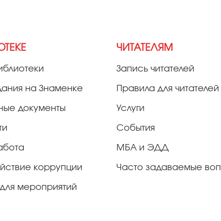
ОТЕКЕ
ЧИТАТЕЛЯМ
иблиотеки
Запись читателей
дания на Знаменке
Правила для читателей
ные документы
Услуги
ти
События
абота
МБА и ЭДД
йствие коррупции
Часто задаваемые во
для мероприятий