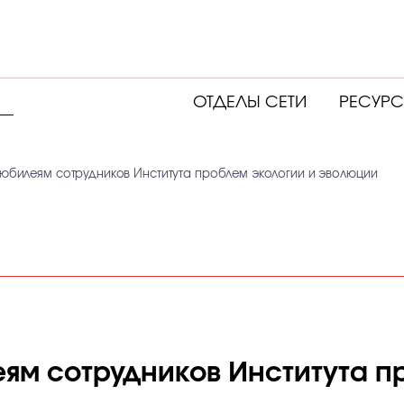
ОТДЕЛЫ СЕТИ
РЕСУР
к юбилеям сотрудников Института проблем экологии и эволюции
ям сотрудников Института п