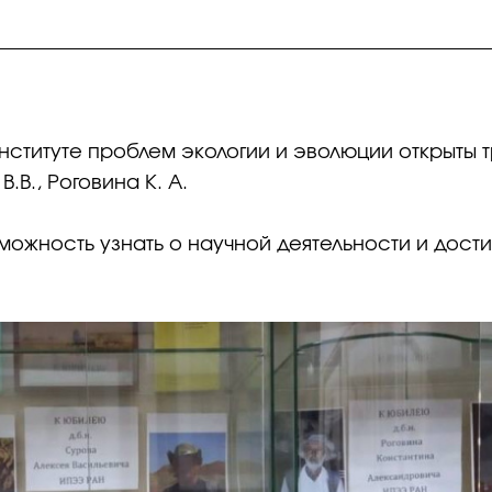
 Институте проблем экологии и эволюции открыты
.В., Роговина К. А.
ожность узнать о научной деятельности и дости