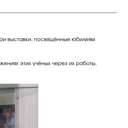
 три выставки, посвящённые юбилеям
жениях этих учёных через их работы,