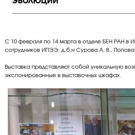
эволюции
С 10 февраля по 14 марта в отделе БЕН РАН в
сотрудников ИПЭЭ: д.б.н Сурова А. В., Попова В
Выставка представляют собой уникальную возм
экспонированные в выставочных шкафах.