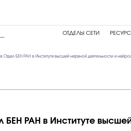
ОТДЕЛЫ СЕТИ
РЕСУР
в Отдел БЕН РАН в Институте высшей нервной деятельности и нейр
л БЕН РАН в Институте высше