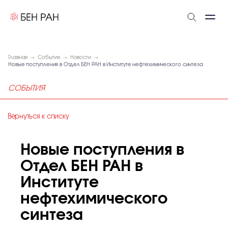
Главная
События
Новости
Новые поступления в Отдел БЕН РАН в Институте нефтехимического синтеза
СОБЫТИЯ
Вернуться к списку
Новые поступления в
Отдел БЕН РАН в
Институте
нефтехимического
синтеза