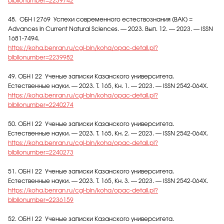
biblionumber=2239742
48. ОБН I 2769 Успехи современного естествознания (ВАК) =
Advances in Current Natural Sciences. — 2023. Вып. 12. — 2023. — ISSN
1681-7494.
https://koha.benran.ru/cgi-bin/koha/opac-detail.pl?
biblionumber=2239982
49. ОБН I 22 Ученые записки Казанского университета.
Естественные науки. — 2023. Т. 165, Кн. 1. — 2023. — ISSN 2542-064X.
https://koha.benran.ru/cgi-bin/koha/opac-detail.pl?
biblionumber=2240274
50. ОБН I 22 Ученые записки Казанского университета.
Естественные науки. — 2023. Т. 165, Кн. 2. — 2023. — ISSN 2542-064X.
https://koha.benran.ru/cgi-bin/koha/opac-detail.pl?
biblionumber=2240273
51. ОБН I 22 Ученые записки Казанского университета.
Естественные науки. — 2023. Т. 165, Кн. 3. — 2023. — ISSN 2542-064X.
https://koha.benran.ru/cgi-bin/koha/opac-detail.pl?
biblionumber=2236159
52. ОБН I 22 Ученые записки Казанского университета.