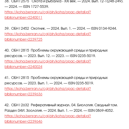
38. ОБН I 2575 Охота и рыбалка - XXI век. — 2024. Вып. 12-1(248-249).
— 2024. — ISSN 1727-5539.
https://koha.benran.ru/cgi-bin/koha/opac-detail.pl?
biblionumber=2240011
39. ОБН I 2452 Охотник. — 2024. Вып. 1. — 2024. — ISSN 0134-9244.
https://koha.benran.ru/cgi-bin/koha/opac-detail.pl?
biblionumber=2239725
40. ОБН I 2815 Проблемы окружающей среды и природных
ресурсов. — 2023. Вып. 12. — 2023. — ISSN 0235-5019.
https://koha.benran.ru/cgi-bin/koha/opac-detail.pl?
biblionumber=2240024
41. ОБН I 2815 Проблемы окружающей среды и природных
ресурсов. — 2023. Вып. 1. — 2024. — ISSN 0235-5019.
https://koha.benran.ru/cgi-bin/koha/opac-detail.pl?
biblionumber=2239636
42. ОБН I 2632 Реферативный журнал. 04. Биология. Сводный том.
Раздел 04И. Зоология. — 2024. Вып. 1. — 2024. — ISSN 0869-4052.
https://koha.benran.ru/cgi-bin/koha/opac-detail.pl?
biblionumber=2239646