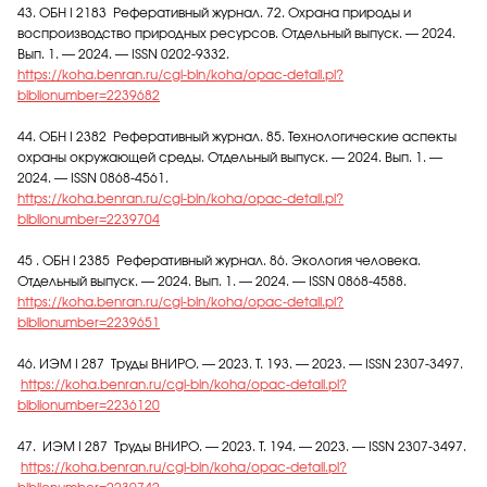
43. ОБН I 2183 Реферативный журнал. 72. Охрана природы и
воспроизводство природных ресурсов. Отдельный выпуск. — 2024.
Вып. 1. — 2024. — ISSN 0202-9332.
https://koha.benran.ru/cgi-bin/koha/opac-detail.pl?
biblionumber=2239682
44. ОБН I 2382 Реферативный журнал. 85. Технологические аспекты
охраны окружающей среды. Отдельный выпуск. — 2024. Вып. 1. —
2024. — ISSN 0868-4561.
https://koha.benran.ru/cgi-bin/koha/opac-detail.pl?
biblionumber=2239704
45 . ОБН I 2385 Реферативный журнал. 86. Экология человека.
Отдельный выпуск. — 2024. Вып. 1. — 2024. — ISSN 0868-4588.
https://koha.benran.ru/cgi-bin/koha/opac-detail.pl?
biblionumber=2239651
46. ИЭМ I 287 Труды ВНИРО. — 2023. Т. 193. — 2023. — ISSN 2307-3497.
https://koha.benran.ru/cgi-bin/koha/opac-detail.pl?
biblionumber=2236120
47. ИЭМ I 287 Труды ВНИРО. — 2023. Т. 194. — 2023. — ISSN 2307-3497.
https://koha.benran.ru/cgi-bin/koha/opac-detail.pl?