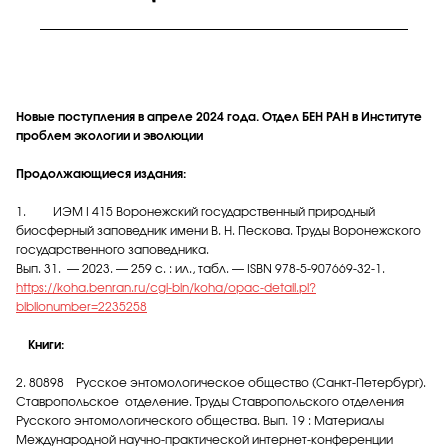
Новые поступления в апреле 2024 года. Отдел БЕН РАН в Институте
проблем экологии и эволюции
Продолжающиеся издания:
1. ИЭМ I 415 Воронежский государственный природный
биосферный заповедник имени В. Н. Пескова. Труды Воронежского
государственного заповедника.
Вып. 31. — 2023. — 259 с. : ил., табл. — ISBN 978-5-907669-32-1.
https://koha.benran.ru/cgi-bin/koha/opac-detail.pl?
biblionumber=2235258
Книги:
2. 80898 Русское энтомологическое общество (Санкт-Петербург).
Ставропольское отделение. Труды Ставропольского отделения
Русского энтомологического общества. Вып. 19 : Материалы
Международной научно-практической интернет-конференции