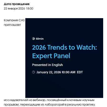
Дата проведения
22 января 2026
18:00
Компания CAS
приглашает
исследователей на вебинар, посвящённый ключевым научным
прорывам, переходящим из лабораторий в реальную практику.