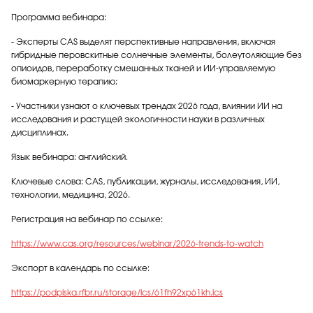
Программа вебинара:
- Эксперты CAS выделят перспективные направления, включая
гибридные перовскитные солнечные элементы, болеутоляющие без
опиоидов, переработку смешанных тканей и ИИ-управляемую
биомаркерную терапию;
- Участники узнают о ключевых трендах 2026 года, влиянии ИИ на
исследования и растущей экологичности науки в различных
дисциплинах.
Язык вебинара: английский.
Ключевые слова: CAS, публикации, журналы, исследования, ИИ,
технологии, медицина, 2026.
Регистрация на вебинар по ссылке:
https://www.cas.org/resources/webinar/2026-trends-to-watch
Экспорт в календарь по ссылке:
https://podpiska.rfbr.ru/storage/ics/61fh92xp61kh.ics