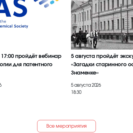
в 17:00 пройдёт вебинар
5 августа пройдёт экск
огии для патентного
«Загадки старинного о
Знаменке»
6
5 августа 2026
18:30
Все мероприятия