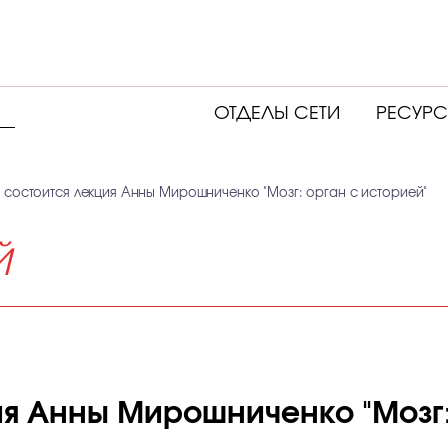
ОТДЕЛЫ СЕТИ
РЕСУР
 состоится лекция Анны Мирошниченко "Мозг: орган с историей"
Й
ия Анны Мирошниченко "Мозг: