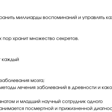
хранить миллиарды воспоминаний и управлять к
их пор хранит множество секретов.
ет каждый
 заболевания мозга;
 методы лечения заболеваний в древности и как
анатом и младший научный сотрудник одного
занимается посмертной и прижизненной диагнос