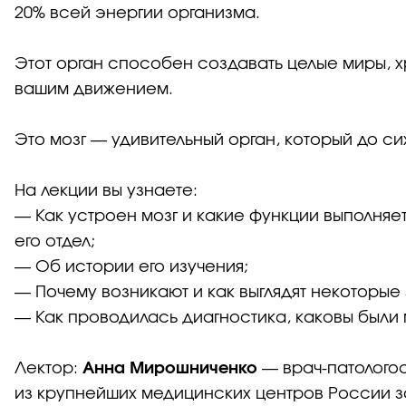
20% всей энергии организма.
Этот орган способен создавать целые миры, 
вашим движением.
Это мозг — удивительный орган, который до с
На лекции вы узнаете:
— Как устроен мозг и какие функции выполня
его отдел;
— Об истории его изучения;
— Почему возникают и как выглядят некоторые
— Как проводилась диагностика, каковы были
Лектор:
Анна Мирошниченко
— врач-патолого
из крупнейших медицинских центров России 