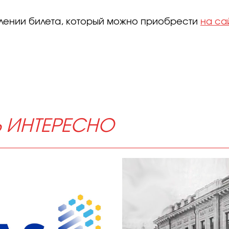
влении билета, который можно приобрести
на са
Ь ИНТЕРЕСНО