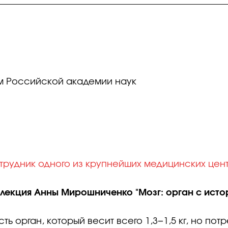
ам Российской академии наук
трудник одного из крупнейших медицинских цен
я лекция Анны Мирошниченко "Мозг: орган с исто
ь орган, который весит всего 1,3−1,5 кг, но пот