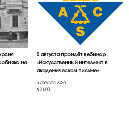
урсия
5 августа пройдёт вебинар
собняка на
«Искусственный интеллект в
академическом письме»
5 августа 2026
в 21:00