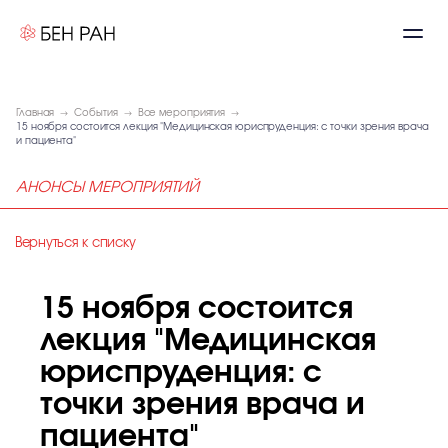
Главная
События
Все мероприятия
15 ноября состоится лекция "Медицинская юриспруденция: с точки зрения врача
и пациента"
АНОНСЫ МЕРОПРИЯТИЙ
Вернуться к списку
15 ноября состоится
лекция "Медицинская
юриспруденция: с
точки зрения врача и
пациента"