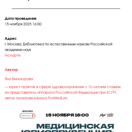
Дата проведения
15 ноября 2025
16 :00
Адрес
г. Москва, Библиотека по естественным наукам Российской
академии наук
На карте
Лектор
Яна Винокурова
— юрист-практик в сфере здравоохранения с 16-летним стажем,
ex-представитель аппарата Российской Федерации при ЕСПЧ,
автор телеграм-канала ProMedLex.