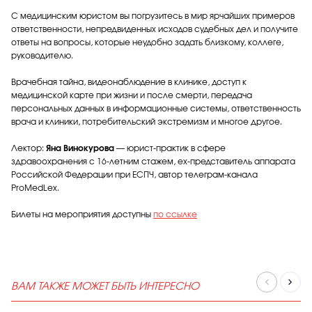
С медицинским юристом вы погрузитесь в мир ярчайших примеров
ответственности, непредвиденных исходов судебных дел и получите
ответы на вопросы, которые неудобно задать близкому, коллеге,
руководителю.
Врачебная тайна, видеонаблюдение в клинике, доступ к
медицинской карте при жизни и после смерти, передача
персональных данных в информационные системы, ответственность
врача и клиники, потребительский экстремизм и многое другое.
Лектор:
Яна Винокурова
— юрист-практик в сфере
здравоохранения с 16-летним стажем, ex-представитель аппарата
Российской Федерации при ЕСПЧ, автор телеграм-канала
ProMedLex.
Билеты на мероприятия доступны
по ссылке
ВАМ ТАКЖЕ МОЖЕТ БЫТЬ ИНТЕРЕСНО